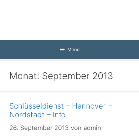
Zum
Inhalt
springen
Menü
Monat:
September 2013
Schlüsseldienst – Hannover –
Nordstadt – Info
26. September 2013
von
admin