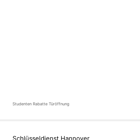
Studenten Rabatte Türöffnung
Schlüsseldienst Hannover