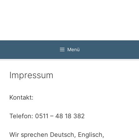
Zum
Inhalt
springen
Menü
Impressum
Kontakt:
Telefon: 0511 – 48 18 382
Wir sprechen Deutsch, Englisch,