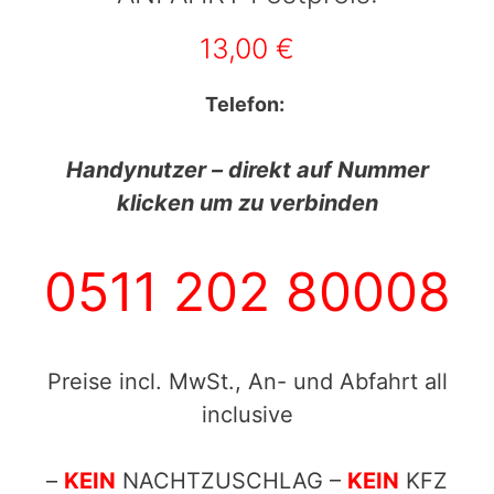
13,00 €
Telefon:
Handynutzer – direkt auf Nummer
klicken um zu verbinden
0511 202 80008
Preise incl. MwSt., An- und Abfahrt all
inclusive
–
KEIN
NACHTZUSCHLAG –
KEIN
KFZ