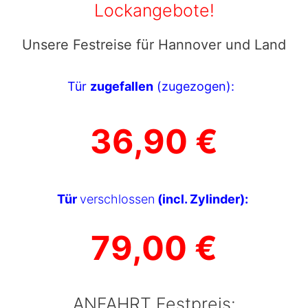
Lockangebote!
Unsere Festreise für Hannover und Land
Tür
zugefallen
(zugezogen):
36,90 €
Tür
verschlossen
(incl. Zylinder):
79,00 €
ANFAHRT Festpreis: