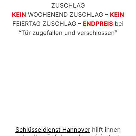
ZUSCHLAG
KEIN
WOCHENEND ZUSCHLAG –
KEIN
FEIERTAG ZUSCHLAG –
ENDPREIS
bei
“Tür zugefallen und verschlossen”
Schlüsseldienst Hannover
hilft ihnen