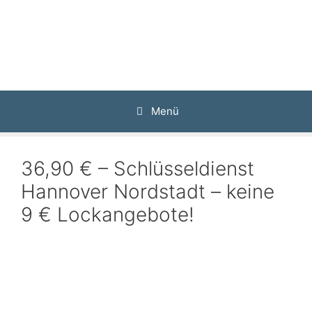
Zum
Inhalt
springen
Menü
36,90 € – Schlüsseldienst
Hannover Nordstadt – keine
9 € Lockangebote!